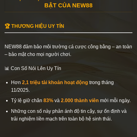
BẬT CỦA NEW88
🏆 THƯƠNG HIỆU UY TÍN
NEW88 đảm bảo môi trường cá cược công bằng – an toàn
– bảo mật cho mọi người chơi.
📊 Con Số Nói Lên Uy Tín
Hơn
2,1 triệu tài khoản hoạt động
trong tháng
11/2025.
Tỷ lệ giữ chân
83%
và
2.000 thành viên
mới mỗi ngày.
Những con số này phản ánh độ tin cậy, sự ổn định và
trải nghiệm liền mạch trên toàn bộ hệ sinh thái.