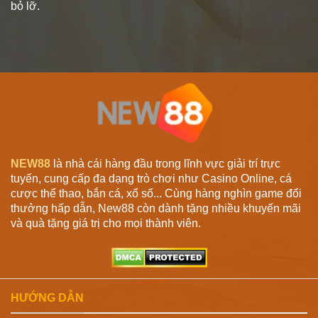
bỏ lỡ.
NEW88
là nhà cái hàng đầu trong lĩnh vực giải trí trực
tuyến, cung cấp đa dạng trò chơi như Casino Online, cá
cược thể thao, bắn cá, xổ số... Cùng hàng nghìn game đổi
thưởng hấp dẫn, New88 còn dành tặng nhiều khuyến mãi
và quà tặng giá trị cho mọi thành viên.
HƯỚNG DẪN