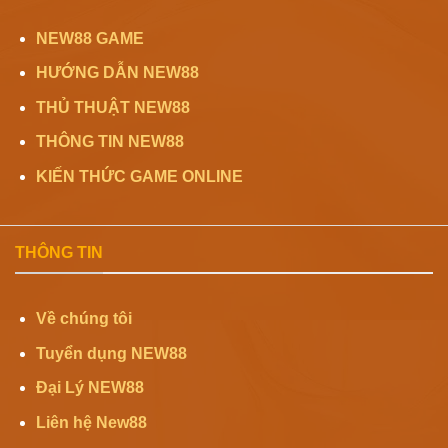
NEW88 GAME
HƯỚNG DẪN NEW88
THỦ THUẬT NEW88
THÔNG TIN NEW88
KIẾN THỨC GAME ONLINE
THÔNG TIN
Về chúng tôi
Tuyển dụng NEW88
Đại Lý NEW88
Liên hệ New88