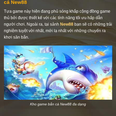
cá New88
Tựa game này hiện đang phủ sóng khắp cộng đồng game
thủ bởi được thiết kế với các tính năng tối ưu hấp dẫn
người chơi. Ngoài ra, tại sảnh
New88
bạn sẽ có những trải
nghiệm tuyệt vời nhất, mới lạ nhất với những chuyến ra
khơi săn bắn.
Kho game bắn cá New88 đa dạng