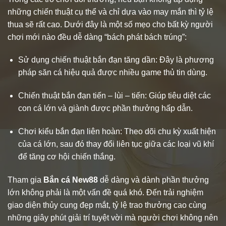
những chiến thuật cụ thể và chỉ dựa vào may mắn thì tỷ lệ
thua sẽ rất cao. Dưới đây là một số mẹo cho bất kỳ người
chơi mới nào đều dễ dàng “bách phát bách trúng”:
Sử dụng chiến thuật bắn đạn tăng dần: Đây là phương
pháp săn cá hiệu quả được nhiều game thủ tin dùng.
Chiến thuật bắn đạn tiến – lùi – tiến: Giúp tiêu diệt các
con cá lớn và giành được phần thưởng hấp dẫn.
Chơi kiểu bắn đạn liên hoàn: Theo dõi chu kỳ xuất hiện
của cá lớn, sau đó thay đổi liên tục giữa các loại vũ khí
để tăng cơ hội chiến thắng.
Tham gia
Bắn cá New88
dễ dàng và dành phần thưởng
lớn không phải là một vấn đề quá khó. Đến trải nghiệm
giao diện thủy cung đẹp mắt, tỷ lệ trao thưởng cao cùng
những giây phút giải trí tuyệt vời mà người chơi không nên