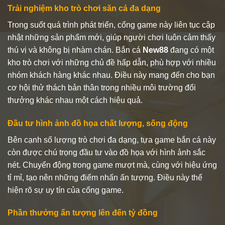
Trải nghiệm kho trò chơi săn cá đa dạng
Trong suốt quá trình phát triển, cổng game này liên tục cập
nhật những sản phẩm mới, giúp người chơi luôn cảm thấy
thú vị và không bị nhàm chán. Bắn cá
New88
đang có một
kho trò chơi với những chủ đề hấp dẫn, phù hợp với nhiều
nhóm khách hàng khác nhau. Điều này mang đến cho bạn
cơ hội thử thách bản thân trong nhiều môi trường đổi
thưởng khác nhau một cách hiệu quả.
Đầu tư hình ảnh đồ họa chất lượng, sống động
Bên cạnh số lượng trò chơi đa dạng, tựa game bắn cá này
còn được chú trọng đầu tư vào đồ họa với hình ảnh sắc
nét. Chuyển động trong game mượt mà, cùng với hiệu ứng
tỉ mỉ, tạo nên những điểm nhấn ấn tượng. Điều này thể
hiện rõ sự uy tín của cổng game.
Phần thưởng ấn tượng lên đến tỷ đồng