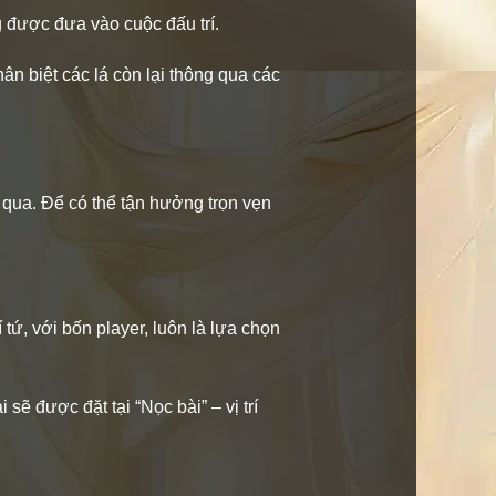
g được đưa vào cuộc đấu trí.
ân biệt các lá còn lại thông qua các
 qua. Để có thể tận hưởng trọn vẹn
tứ, với bốn player, luôn là lựa chọn
ẽ được đặt tại “Nọc bài” – vị trí