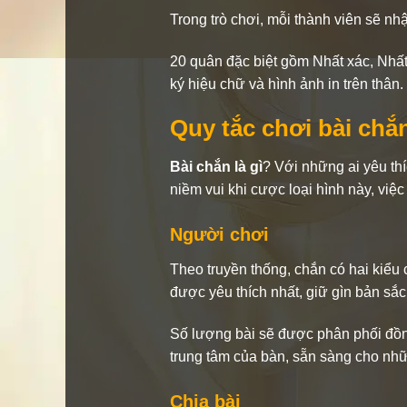
Trong trò chơi, mỗi thành viên sẽ n
20 quân đặc biệt gồm Nhất xác, Nhất 
ký hiệu chữ và hình ảnh in trên thân.
Quy tắc chơi bài chắn
Bài chắn là gì
? Với những ai yêu th
niềm vui khi cược loại hình này, việc 
Người chơi
Theo truyền thống, chắn có hai kiểu 
được yêu thích nhất, giữ gìn bản sắc
Số lượng bài sẽ được phân phối đồng 
trung tâm của bàn, sẵn sàng cho nhữn
Chia bài