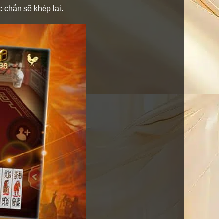
c chắn sẽ khép lại.