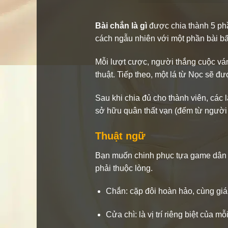
Bài chắn là gì
được chia thành 5 phầ
cách ngẫu nhiên với một phần bài bất
Mỗi lượt cược, người thắng cuộc ván
thuật. Tiếp theo, một lá từ Nọc sẽ đượ
Sau khi chia đủ cho thành viên, các 
sở hữu quân thất vạn (đếm từ người b
Thuật ngữ
Bạn muốn chinh phục tựa game dân 
phải thuộc lòng.
Chắn: cặp đôi hoàn hảo, cùng giá
Cửa chì: là vị trí riêng biệt của 