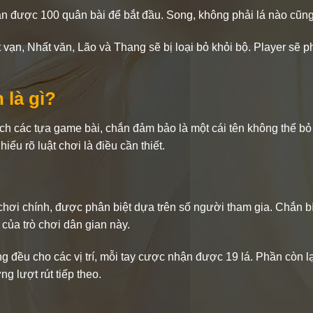
hận được 100 quân bài để bắt đầu. Song, không phải lá nào cũn
vạn, Nhất văn, Lão và Thang sẽ bị loại bỏ khỏi bộ. Player sẽ ph
 là gì?
ích các tựa game bài, chắn đảm bảo là một cái tên không thể bỏ
hiểu rõ luật chơi là điều cần thiết.
chơi chính, được phân biệt dựa trên số người tham gia. Chắn bí 
 của trò chơi dân gian này.
đều cho các vị trí, mỗi tay cược nhận được 19 lá. Phần còn lại s
g lượt rút tiếp theo.