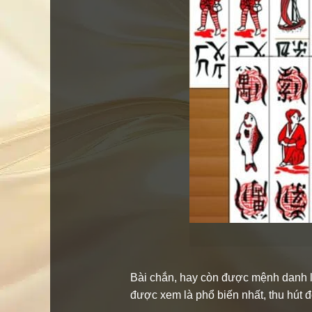
Bài chắn, hay còn được mệnh danh là
được xem là phổ biến nhất, thu hút 