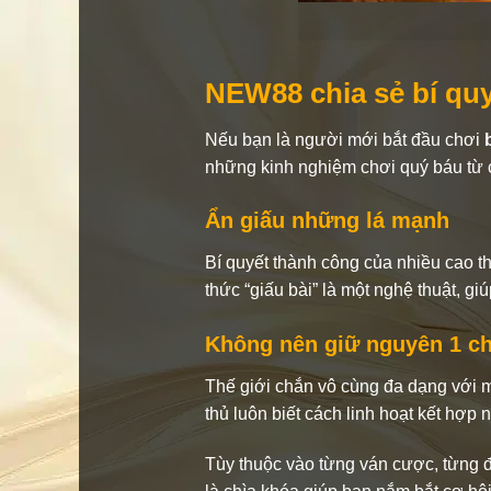
NEW88 chia sẻ bí quy
Nếu bạn là người mới bắt đầu chơi
những kinh nghiệm chơi quý báu từ 
Ẩn giấu những lá mạnh
Bí quyết thành công của nhiều cao t
thức “giấu bài” là một nghệ thuật, g
Không nên giữ nguyên 1 ch
Thế giới chắn vô cùng đa dạng với m
thủ luôn biết cách linh hoạt kết hợp
Tùy thuộc vào từng ván cược, từng đ