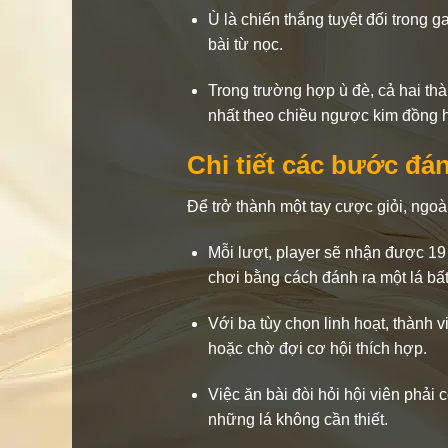
Ù là chiến thắng tuyệt đối trong 
bài từ nọc.
Trong trường hợp ù đè, cả hai thà
nhất theo chiều ngược kim đồng 
Chi tiết các bước đ
Để trở thành một tay cược giỏi, ngoà
Mỗi lượt, player sẽ nhận được 1
chơi bằng cách đánh ra một lá bất
Với ba tùy chọn linh hoạt, thành v
hoặc chờ đợi cơ hội thích hợp.
Việc ăn bài đòi hỏi hội viên phải 
những lá không cần thiết.