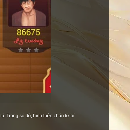
ú. Trong số đó, hình thức chắn tứ bí