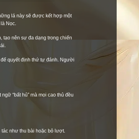
hững lá này sẽ được kết hợp một
 là Nọc.
, tạo nên sự đa dạng trong chiến
ái.
n để quyết định thứ tự đánh. Người
ngữ “bất hủ” mà mọi cao thủ đều
o tác như thu bài hoặc bỏ lượt.