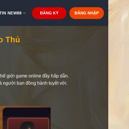
TIN NEW88
ĐĂNG KÝ
ĐĂNG NHẬP
o Thủ
thế giới game online đầy hấp dẫn.
là người bạn đồng hành tuyệt vời.