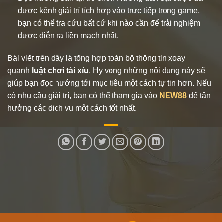
được kênh giải trí tích hợp vào trực tiếp trong game,
bạn có thể tra cứu bất cứ khi nào cần để trải nghiệm
được diễn ra liền mạch nhất.
Bài viết trên đây là tổng hợp toàn bộ thông tin xoay
quanh
luật chơi tài xỉu
. Hy vọng những nội dung này sẽ
giúp bạn đọc hướng tới mục tiêu một cách tự tin hơn. Nếu
có nhu cầu giải trí, bạn có thể tham gia vào
NEW88
để tận
hưởng các dịch vụ một cách tốt nhất.