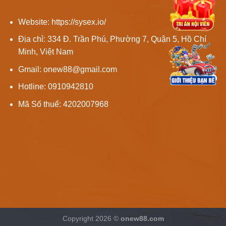
Website: https://sysex.io/
Địa chỉ: 334 Đ. Trần Phú, Phường 7, Quận 5, Hồ Chí
Minh, Việt Nam
Gmail:
onew88@gmail.com
Hotline: 0910942810
Mã Số thuế: 4202007968
Copyright 2026 ©
onew88.com