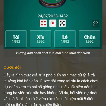
Hướng dẫn cách chơi của mỗi hình thức đặt cược
Cược đôi
Đây là hình thức giải trí ít phổ biến hơn mặc dù tỷ lệ trả
thưởng khá hấp dẫn. Cược đôi trong tài xỉu là cách chơi
dự đoán xem có hai số giống nhau sẽ xuất hiện trên hai
trong ba viên xúc xắc hay không. Ví dụ, hội viên dự đoán
vào số 5 thì cần có 2 viên xúc xắc xuất hiện mặt 5 điểm
mới có thể giành được chiến thắng.