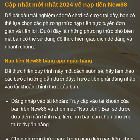
Cập nhật mới nhất 2024 về nạp tiền New88
Để bắt đầu trải nghiệm các trò chơi cá cược tại đây, bạn có
thể lựa chọn các phương thức nạp tiền trực tuyến đơn
giản và tiện lợi. Dưới đây là những phương thức phổ biến
mà bạn có thể sử dụng để thực hiện giao dịch dễ dàng và
nhanh chóng:
Nạp tiền New88 bằng app ngân hàng
Để thực hiện quy trình này một cách suôn sẻ, hãy làm theo
các bước hướng dẫn dưới đây: Trước tiên phải đăng nhập
vào tài khoản chỉnh thức của bạn.
Đăng nhập vào tài khoản: Truy cập vào tài khoản của
bạn trên New88 và chọn mục “Nạp tiền”. Bạn sẽ được
đưa đến màn hình nạp tiền, nơi bạn cần chọn phương
thức “Ngân hàng”.
Chọn phương thức nạp: Trong giao diện nạp tiền, chọn