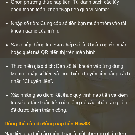
Chọn phương thức nạp tiền: Từ danh sách các tùy
chọn thanh toán, chọn “Nạp tiền qua ví Momo”.
Nhập số tiền: Cung cấp số tiền bạn muốn thêm vào tài
khoản game của mình.
Sao chép thông tin: Sao chép số tài khoản người nhận
hoặc quét mã QR hiển thị trên màn hình.
Thực hiện giao dịch: Dán số tài khoản vào ứng dụng
Momo, nhập số tiền và thực hiện chuyển tiền bằng cách
nhấn “Chuyển tiền”.
Xác nhận giao dịch: Kết thúc quy trình nạp tiền và kiểm
tra số dư tài khoản trên nền tảng để xác nhận rằng tiền
đã được thêm thành công.
Dùng thẻ cào di động nạp tiền New88
Nạp tiền qua thẻ cào điện thoại là một phương pháp được