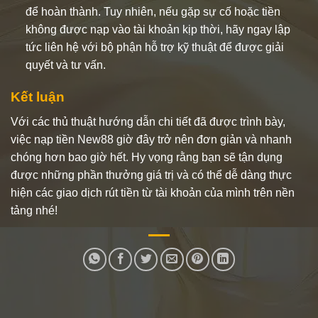
để hoàn thành. Tuy nhiên, nếu gặp sự cố hoặc tiền
không được nạp vào tài khoản kịp thời, hãy ngay lập
tức liên hệ với bộ phận hỗ trợ kỹ thuật để được giải
quyết và tư vấn.
Kết luận
Với các thủ thuật hướng dẫn chi tiết đã được trình bày,
việc nạp tiền New88 giờ đây trở nên đơn giản và nhanh
chóng hơn bao giờ hết. Hy vọng rằng bạn sẽ tận dụng
được những phần thưởng giá trị và có thể dễ dàng thực
hiện các giao dịch rút tiền từ tài khoản của mình trên nền
tảng nhé!