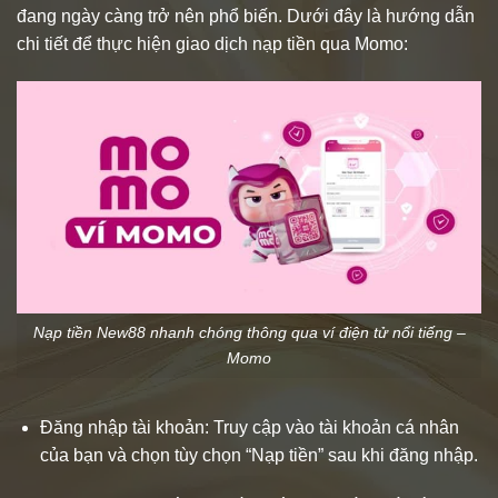
đang ngày càng trở nên phổ biến. Dưới đây là hướng dẫn
chi tiết để thực hiện giao dịch nạp tiền qua Momo:
Nạp tiền New88 nhanh chóng thông qua ví điện tử nổi tiếng –
Momo
Đăng nhập tài khoản: Truy cập vào tài khoản cá nhân
của bạn và chọn tùy chọn “Nạp tiền” sau khi đăng nhập.