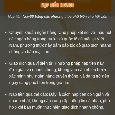
Nạp tiền New88 bằng các phương thức phổ biến cho hội viên
Chuyển khoản ngân hàng: Cho phép kết nối với hầu hết
các ngân hàng trong nước và quốc tế có mặt tại Việt
Nam, phương thức này đảm bảo tốc độ giao dịch nhanh
chóng và bảo mật cao.
Giao dịch qua ví điện tử: Phương pháp nạp tiền này
đơn giản và nhanh chóng, không yêu cầu nhiều bước
xác minh như ngân hàng truyền thống, và đang trở nên
ngày càng phổ biến trong giới trẻ.
Nạp tiền qua thẻ cào: Đây là cách nạp tiền đơn giản và
nhanh nhất, không cần cung cấp thông tin cá nhân, phù
hợp khi bạn muốn thực hiện giao dịch nhanh chóng.